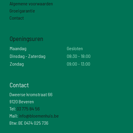
Algemene voorwaarden
Groeigarantie
Contact
Openingsuren
Maandag
Gesloten
Dinsdag - Zaterdag
08:30 - 18:00
Zondag
09:00 - 13:00
Contact
Dweerse kromstraat 66
9120 Beveren
Tel:
03 775 84 56
Mail:
info@bloemenhuis.be
Btw: BE 0474 025 736