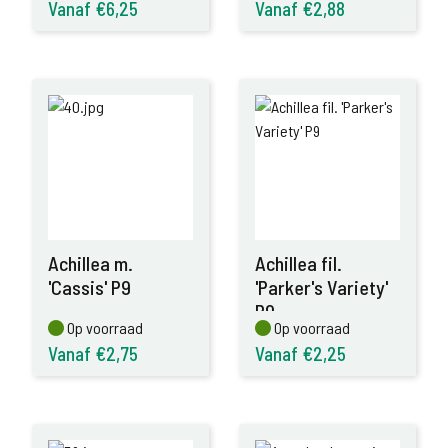
Vanaf €6,25
Vanaf €2,88
Achillea m.
Achillea fil.
'Cassis' P9
'Parker's Variety'
P9
Op voorraad
Op voorraad
Op voorraad
Op voorraad
Vanaf €2,75
Vanaf €2,25