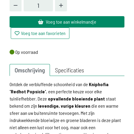
Voeg toe aan winkelmandje
Voeg toe aan favorieten
Op voorraad
Op voorraad
Omschrijving
Specificaties
Ontdek de verbluffende schoonheid van de
Kniphofia
'Redhot Popsicle'
, een perfecte keuze voor elke
tuinliefhebber. Deze
opvallende bloeiende plant
staat
bekend om zijn
levendige, vurige kleuren
die een warme
sfeer aan uw buitenruimte toevoegen. Met zijn
indrukwekkende bloeiwijze en groene bladeren is deze plant
niet alleen een lust voor het oog, maar ook een