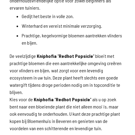
onderhoudsvriendelijke optie voor zowel beginners als
ervaren tuiniers.
Gedijt het beste in volle zon.
Winterhard en vereist minimale verzorging.
Prachtige, kegelvormige bloemen aantrekken vlinders
en bijen.
De veelzijdige
Kniphofia 'Redhot Popsicle'
bloeit met
prachtige bloemen die een aantrekkelijke omgeving creëren
voor vlinders en bijen, wat zorgt voor een levendig
ecosysteem in uw tuin. Deze plant heeft slechts een goede
watergift tijdens droge perioden nodig om in topconditie te
blijven.
Kies voor de
Kniphofia 'Redhot Popsicle'
als u op zoek
bent naar een bloeiende plant die niet alleen mooi is, maar
ook eenvoudig te onderhouden. U kunt deze prachtige plant
kopen bij Bloemenhuis in Beveren en genieten van de
voordelen van een schitterende en levendige tuin.