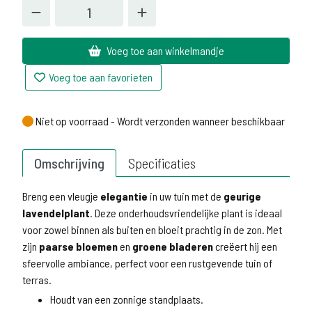
Voeg toe aan winkelmandje
Voeg toe aan favorieten
Niet op voorraad - Wordt verzonden wanneer beschikbaar
Niet op voorraad - Wordt verzonden wanneer beschikbaar
Omschrijving
Specificaties
Breng een vleugje
elegantie
in uw tuin met de
geurige
lavendelplant
. Deze onderhoudsvriendelijke plant is ideaal
voor zowel binnen als buiten en bloeit prachtig in de zon. Met
zijn
paarse bloemen
en
groene bladeren
creëert hij een
sfeervolle ambiance, perfect voor een rustgevende tuin of
terras.
Houdt van een zonnige standplaats.