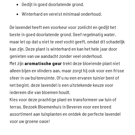
Gedijt in goed doorlatende grond.
Winterhard en vereist minimaal onderhoud.
De lavendel heeft een voorkeur voor zonlicht en gedijt het
beste in goed doorlatende grond. Geef regelmatig water,
maar let op dat u niet te veel vocht geeft, omdat dit schadelijk
kan zijn. Deze plant is winterhard en kan het hele jaar door
genieten van uw aandacht zonder veel onderhoud.
Met zijn
aromatische geur
trekt deze bloeiende plant niet
alleen bijen en vlinders aan, maar zorgt hij ook voor een frisse
sfeer in uw buitenruimte. Of u nu een ervaren tuinier bent of
net begint, deze lavendel is een uitstekende keuze voor
iedereen die van bloemen houdt.
Kies voor deze prachtige plant en transformeer uw tuin of
terras. Bezoek Bloemenhuis in Beveren voor een breed
assortiment aan tuinplanten en ontdek de perfecte lavendel
voor uw groene oase!