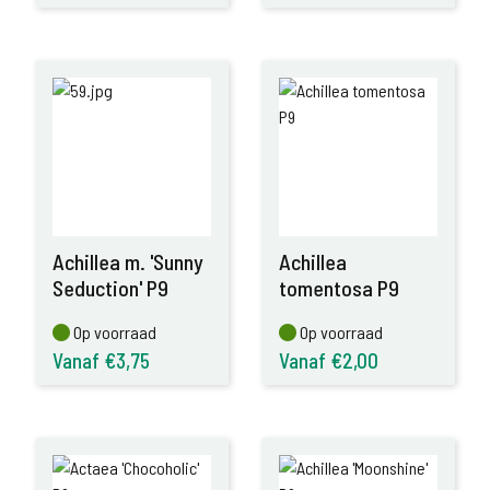
Achillea m. 'Sunny
Achillea
Seduction' P9
tomentosa P9
Op voorraad
Op voorraad
Op voorraad
Op voorraad
Vanaf €3,75
Vanaf €2,00