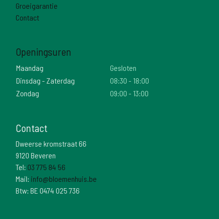
Groeigarantie
Contact
Openingsuren
Maandag
Gesloten
Dinsdag - Zaterdag
08:30 - 18:00
Zondag
09:00 - 13:00
Contact
Dweerse kromstraat 66
9120 Beveren
Tel:
03 775 84 56
Mail:
info@bloemenhuis.be
Btw: BE 0474 025 736