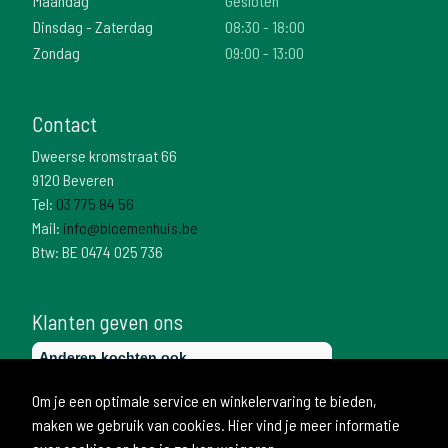
Maandag
Gesloten
Dinsdag - Zaterdag
08:30 - 18:00
Zondag
09:00 - 13:00
Contact
Dweerse kromstraat 66
9120 Beveren
Tel:
03 775 84 56
Mail:
info@bloemenhuis.be
Btw: BE 0474 025 736
Klanten geven ons
Om je een optimale service en winkelervaring te bieden,
maken we gebruik van cookies. Hier vind je meer informatie