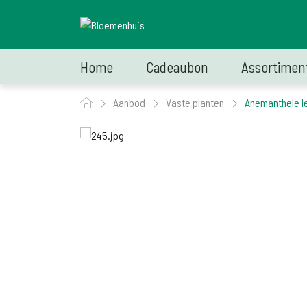
Home
Cadeaubon
Assortimen
Aanbod
Vaste planten
Anemanthele l