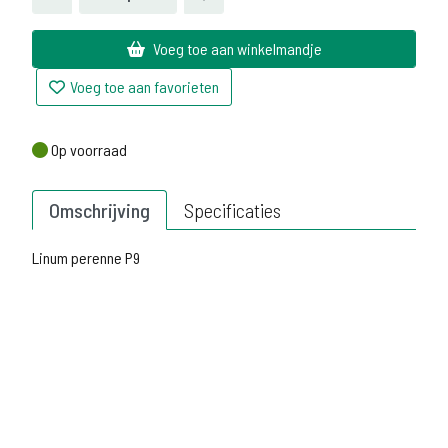
Voeg toe aan winkelmandje
Voeg toe aan favorieten
Op voorraad
Op voorraad
Omschrijving
Specificaties
Linum perenne P9