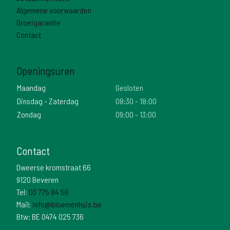
Algemene voorwaarden
Groeigarantie
Contact
Openingsuren
Maandag
Gesloten
Dinsdag - Zaterdag
08:30 - 18:00
Zondag
09:00 - 13:00
Contact
Dweerse kromstraat 66
9120 Beveren
Tel:
03 775 84 56
Mail:
info@bloemenhuis.be
Btw: BE 0474 025 736