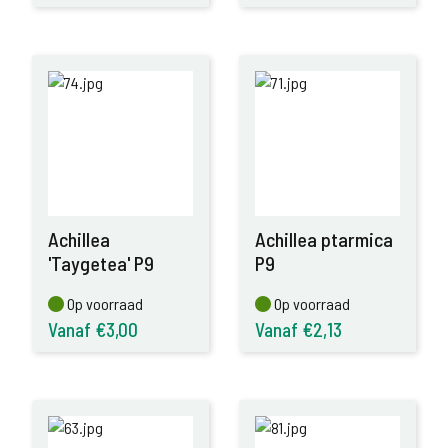
Achillea
Achillea ptarmica
'Taygetea' P9
P9
Op voorraad
Op voorraad
Op voorraad
Op voorraad
Vanaf €3,00
Vanaf €2,13