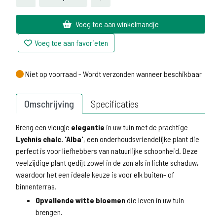
Voeg toe aan winkelmandje
Voeg toe aan favorieten
Niet op voorraad - Wordt verzonden wanneer beschikbaar
Niet op voorraad - Wordt verzonden wanneer beschikbaar
Omschrijving
Specificaties
Breng een vleugje
elegantie
in uw tuin met de prachtige
Lychnis chalc. 'Alba'
, een onderhoudsvriendelijke plant die
perfect is voor liefhebbers van natuurlijke schoonheid. Deze
veelzijdige plant gedijt zowel in de zon als in lichte schaduw,
waardoor het een ideale keuze is voor elk buiten- of
binnenterras.
Opvallende witte bloemen
die leven in uw tuin
brengen.