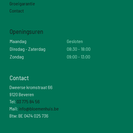
Groeigarantie
Contact
Openingsuren
Maandag
Gesloten
Dinsdag - Zaterdag
08:30 - 18:00
Zondag
09:00 - 13:00
Contact
Dweerse kromstraat 66
9120 Beveren
Tel:
03 775 84 56
Mail:
info@bloemenhuis.be
Btw: BE 0474 025 736