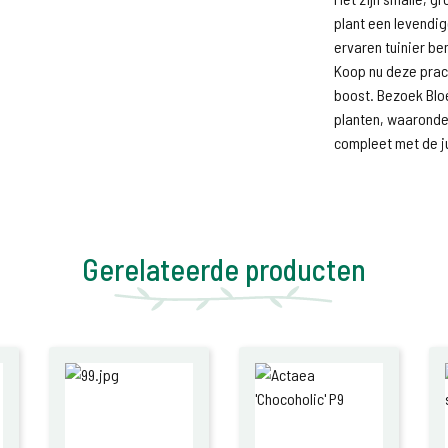
plant een levendige
ervaren tuinier be
Koop nu deze prach
boost. Bezoek Blo
planten, waaronde
compleet met de ju
Gerelateerde producten