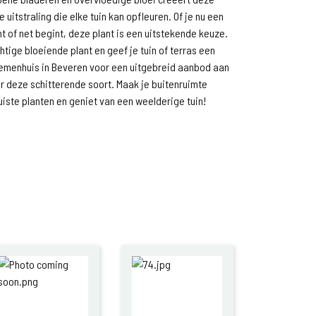
 uitstraling die elke tuin kan opfleuren. Of je nu een
nt of net begint, deze plant is een uitstekende keuze.
tige bloeiende plant en geef je tuin of terras een
emenhuis in Beveren voor een uitgebreid aanbod aan
r deze schitterende soort. Maak je buitenruimte
iste planten en geniet van een weelderige tuin!