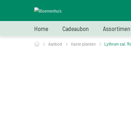
Home
Cadeaubon
Assortimen
Aanbod
Vaste planten
Lythrum sal. 'R