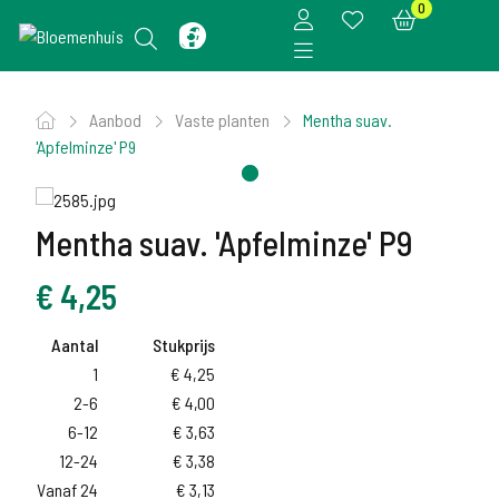
0
Aanbod
Vaste planten
Mentha suav.
'Apfelminze' P9
Mentha suav. 'Apfelminze' P9
€
4,25
Aantal
Stukprijs
1
€
4,25
2-6
€
4,00
6-12
€
3,63
12-24
€
3,38
Vanaf 24
€
3,13