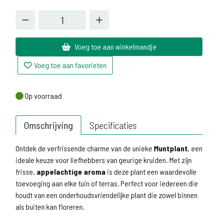
Voeg toe aan winkelmandje
Voeg toe aan favorieten
Op voorraad
Op voorraad
Omschrijving
Specificaties
Ontdek de verfrissende charme van de unieke
Muntplant
, een
ideale keuze voor liefhebbers van geurige kruiden. Met zijn
frisse,
appelachtige aroma
is deze plant een waardevolle
toevoeging aan elke tuin of terras. Perfect voor iedereen die
houdt van een onderhoudsvriendelijke plant die zowel binnen
als buiten kan floreren.