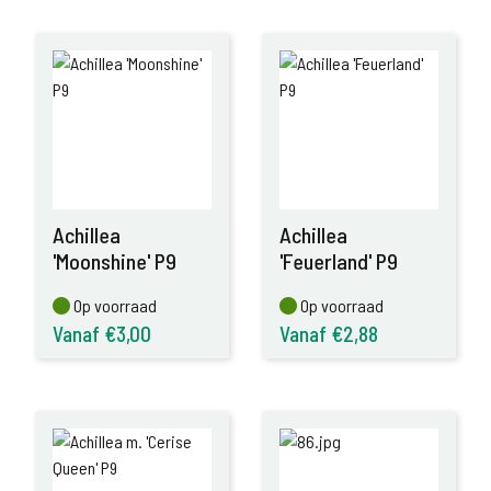
Achillea
Achillea
'Moonshine' P9
'Feuerland' P9
Op voorraad
Op voorraad
Op voorraad
Op voorraad
Vanaf €3,00
Vanaf €2,88