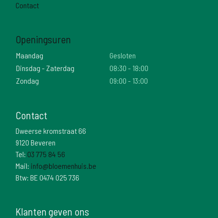
Contact
Openingsuren
Maandag
Gesloten
Dinsdag - Zaterdag
08:30 - 18:00
Zondag
09:00 - 13:00
Contact
Dweerse kromstraat 66
9120 Beveren
Tel:
03 775 84 56
Mail:
info@bloemenhuis.be
Btw: BE 0474 025 736
Klanten geven ons