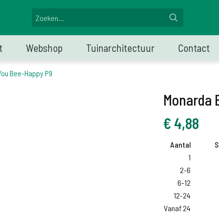
t
Webshop
Tuinarchitectuur
Contact
You Bee-Happy P9
Monarda 
€
4,88
Aantal
S
1
2-6
6-12
12-24
Vanaf 24