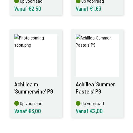
Op voorraad
Op voorraad
Op voorraad
Op voorraad
Vanaf €2,50
Vanaf €1,63
Achillea m.
Achillea 'Summer
'Summerwine' P9
Pastels' P9
Op voorraad
Op voorraad
Op voorraad
Op voorraad
Vanaf €3,00
Vanaf €2,00