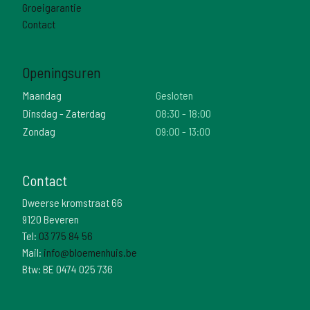
Groeigarantie
Contact
Openingsuren
Maandag
Gesloten
Dinsdag - Zaterdag
08:30 - 18:00
Zondag
09:00 - 13:00
Contact
Dweerse kromstraat 66
9120 Beveren
Tel:
03 775 84 56
Mail:
info@bloemenhuis.be
Btw: BE 0474 025 736