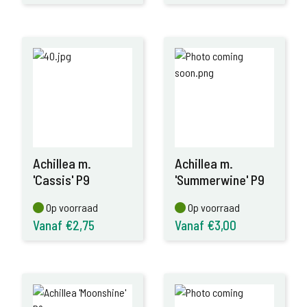
Achillea m.
Achillea m.
'Cassis' P9
'Summerwine' P9
Op voorraad
Op voorraad
Op voorraad
Op voorraad
Vanaf €2,75
Vanaf €3,00