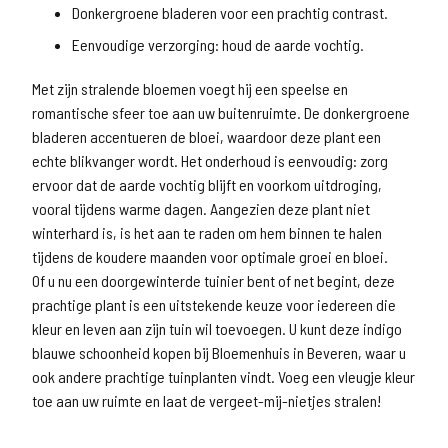
Donkergroene bladeren voor een prachtig contrast.
Eenvoudige verzorging: houd de aarde vochtig.
Met zijn stralende bloemen voegt hij een speelse en
romantische sfeer toe aan uw buitenruimte. De donkergroene
bladeren accentueren de bloei, waardoor deze plant een
echte blikvanger wordt. Het onderhoud is eenvoudig: zorg
ervoor dat de aarde vochtig blijft en voorkom uitdroging,
vooral tijdens warme dagen. Aangezien deze plant niet
winterhard is, is het aan te raden om hem binnen te halen
tijdens de koudere maanden voor optimale groei en bloei.
Of u nu een doorgewinterde tuinier bent of net begint, deze
prachtige plant is een uitstekende keuze voor iedereen die
kleur en leven aan zijn tuin wil toevoegen. U kunt deze indigo
blauwe schoonheid kopen bij Bloemenhuis in Beveren, waar u
ook andere prachtige tuinplanten vindt. Voeg een vleugje kleur
toe aan uw ruimte en laat de vergeet-mij-nietjes stralen!