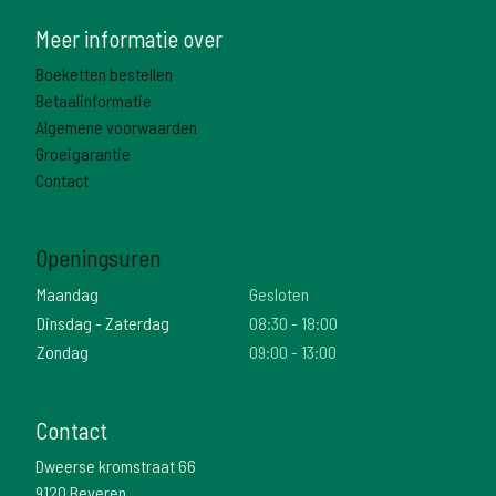
Meer informatie over
Boeketten bestellen
Betaalinformatie
Algemene voorwaarden
Groeigarantie
Contact
Openingsuren
Maandag
Gesloten
Dinsdag - Zaterdag
08:30 - 18:00
Zondag
09:00 - 13:00
Contact
Dweerse kromstraat 66
9120 Beveren