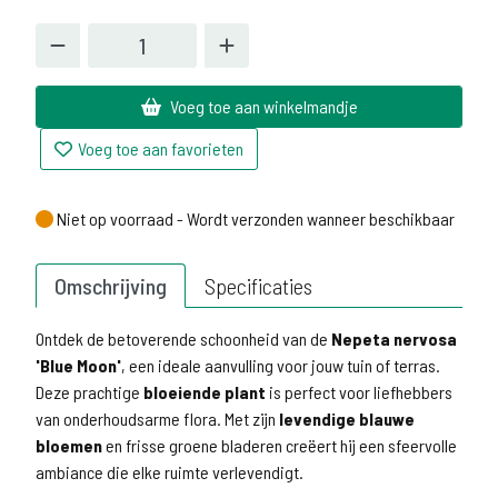
Voeg toe aan winkelmandje
Voeg toe aan favorieten
Niet op voorraad - Wordt verzonden wanneer beschikbaar
Niet op voorraad - Wordt verzonden wanneer beschikbaar
Omschrijving
Specificaties
Ontdek de betoverende schoonheid van de
Nepeta nervosa
'Blue Moon'
, een ideale aanvulling voor jouw tuin of terras.
Deze prachtige
bloeiende plant
is perfect voor liefhebbers
van onderhoudsarme flora. Met zijn
levendige blauwe
bloemen
en frisse groene bladeren creëert hij een sfeervolle
ambiance die elke ruimte verlevendigt.