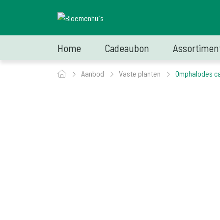
Home
Cadeaubon
Assortimen
Aanbod
Vaste planten
Omphalodes cap