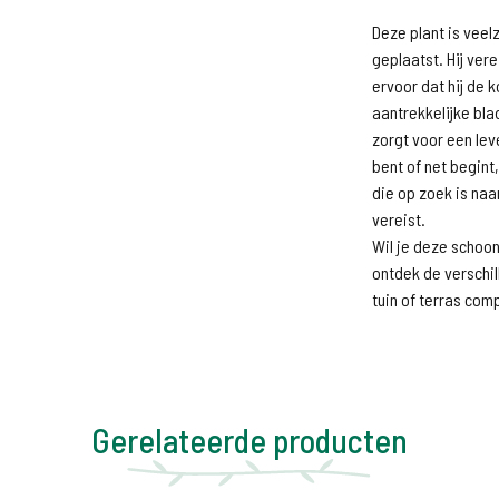
Deze plant is veel
geplaatst. Hij ver
ervoor dat hij de
aantrekkelijke bl
zorgt voor een leve
bent of net begint
die op zoek is na
vereist.
Wil je deze schoo
ontdek de verschi
tuin of terras co
Gerelateerde producten