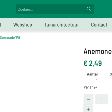
t
Webshop
Tuinarchitectuur
Contact
'Serenade' P9
Anemone 
€
2,49
Aantal
S
1
Vanaf 24