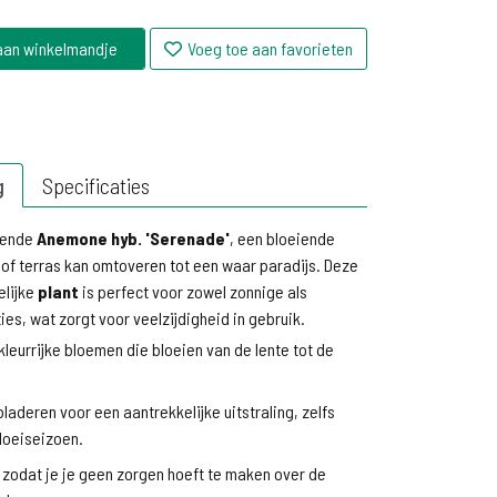
aan winkelmandje
Voeg toe aan favorieten
g
Specificaties
rende
Anemone hyb. 'Serenade'
, een bloeiende
n of terras kan omtoveren tot een waar paradijs. Deze
elijke
plant
is perfect voor zowel zonnige als
ies, wat zorgt voor veelzijdigheid in gebruik.
leurrijke bloemen die bloeien van de lente tot de
laderen voor een aantrekkelijke uitstraling, zelfs
bloeiseizoen.
 zodat je je geen zorgen hoeft te maken over de