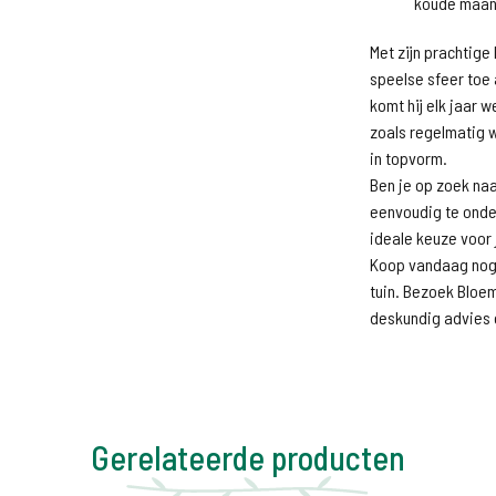
koude maan
Met zijn prachtig
speelse sfeer toe 
komt hij elk jaar w
zoals regelmatig w
in topvorm.
Ben je op zoek naa
eenvoudig te onde
ideale keuze voor 
Koop vandaag no
tuin. Bezoek Bloem
deskundig advies 
Gerelateerde producten