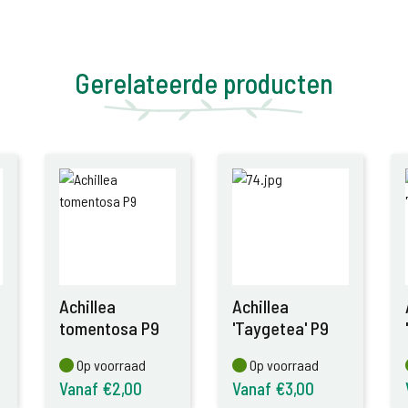
Gerelateerde producten
Achillea
Achillea
tomentosa P9
'Taygetea' P9
Op voorraad
Op voorraad
Op voorraad
Op voorraad
Vanaf €2,00
Vanaf €3,00