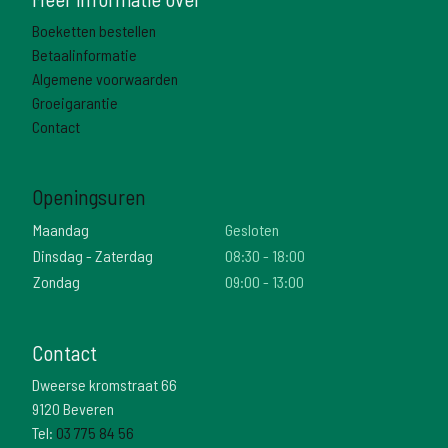
Boeketten bestellen
Betaalinformatie
Algemene voorwaarden
Groeigarantie
Contact
Openingsuren
Maandag
Gesloten
Dinsdag - Zaterdag
08:30 - 18:00
Zondag
09:00 - 13:00
Contact
Dweerse kromstraat 66
9120 Beveren
Tel:
03 775 84 56