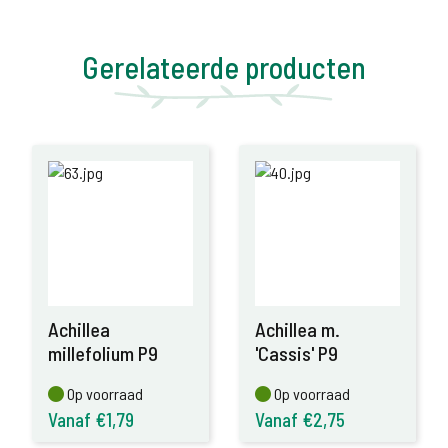
Gerelateerde producten
Achillea
Achillea m.
millefolium P9
'Cassis' P9
Op voorraad
Op voorraad
Op voorraad
Op voorraad
Vanaf €1,79
Vanaf €2,75