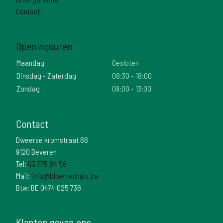
Contact
Openingsuren
Maandag
Gesloten
Dinsdag - Zaterdag
08:30 - 18:00
Zondag
09:00 - 13:00
Contact
Dweerse kromstraat 66
9120 Beveren
Tel:
03 775 84 56
Mail:
info@bloemenhuis.be
Btw: BE 0474 025 736
Klanten geven ons