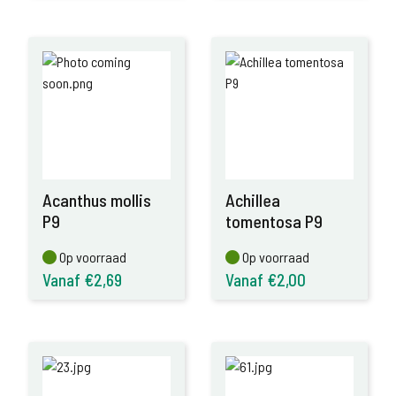
Acanthus mollis
Achillea
P9
tomentosa P9
Op voorraad
Op voorraad
Op voorraad
Op voorraad
Vanaf €2,69
Vanaf €2,00