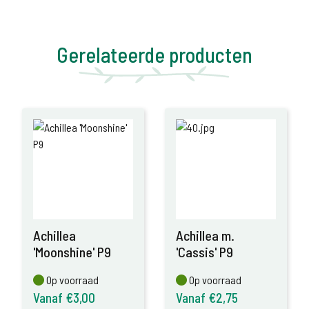
Gerelateerde producten
Achillea
Achillea m.
'Moonshine' P9
'Cassis' P9
Op voorraad
Op voorraad
Op voorraad
Op voorraad
Vanaf €3,00
Vanaf €2,75