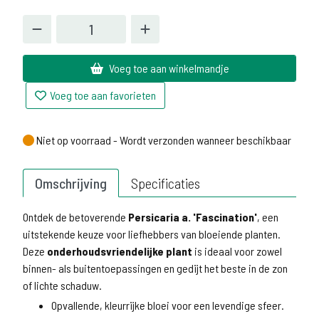
Voeg toe aan winkelmandje
Voeg toe aan favorieten
Niet op voorraad - Wordt verzonden wanneer beschikbaar
Niet op voorraad - Wordt verzonden wanneer beschikbaar
Omschrijving
Specificaties
Ontdek de betoverende
Persicaria a. 'Fascination'
, een
uitstekende keuze voor liefhebbers van bloeiende planten.
Deze
onderhoudsvriendelijke plant
is ideaal voor zowel
binnen- als buitentoepassingen en gedijt het beste in de zon
of lichte schaduw.
Opvallende, kleurrijke bloei voor een levendige sfeer.