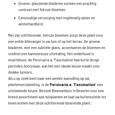
Groene, glanzende bladeren vormen een prachtig
contrast met felroze bloemen.
Eenvoudige verzorging met regelmatig water en
winterhardheid.
Met zijn schitterende, felroze bloemen zorgt deze plant voor
een echte blikvanger in uw tuin of op het terras. De groene
bladeren, met een subtiele glans, accentueren de bloemen en
creëren een harmonieuze uitstraling. Het onderhoud is
moeiteloos; de Persicaria a. 'Fascination' kan korte droge
periodes doorstaan, wat het een ideale keuze maakt voor
drukke tuiniers.
Als u op zoek bent naar een unieke aanvulling op uw
plantenverzameling, is de
Persicaria a. 'Fascination'
een
uitstekende keuze. Bezoek Bloemenhuis in Beveren voor een
breed assortiment aan tuinplanten en laat uw buitenruimte tot
leven komen met deze schitterende bloeiende plant.