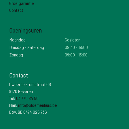
Groeigarantie
Contact
Openingsuren
Maandag
Gesloten
Dinsdag - Zaterdag
08:30 - 18:00
Zondag
09:00 - 13:00
Contact
Dweerse kromstraat 66
9120 Beveren
Tel:
03 775 84 56
Mail:
info@bloemenhuis.be
Btw: BE 0474 025 736