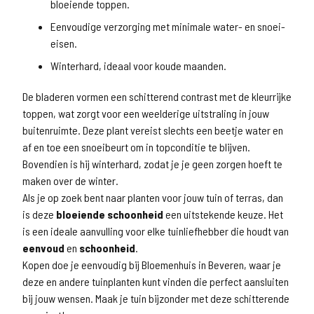
bloeiende toppen.
Eenvoudige verzorging met minimale water- en snoei-
eisen.
Winterhard, ideaal voor koude maanden.
De bladeren vormen een schitterend contrast met de kleurrijke
toppen, wat zorgt voor een weelderige uitstraling in jouw
buitenruimte. Deze plant vereist slechts een beetje water en
af en toe een snoeibeurt om in topconditie te blijven.
Bovendien is hij winterhard, zodat je je geen zorgen hoeft te
maken over de winter.
Als je op zoek bent naar planten voor jouw tuin of terras, dan
is deze
bloeiende schoonheid
een uitstekende keuze. Het
is een ideale aanvulling voor elke tuinliefhebber die houdt van
eenvoud
en
schoonheid
.
Kopen doe je eenvoudig bij Bloemenhuis in Beveren, waar je
deze en andere tuinplanten kunt vinden die perfect aansluiten
bij jouw wensen. Maak je tuin bijzonder met deze schitterende