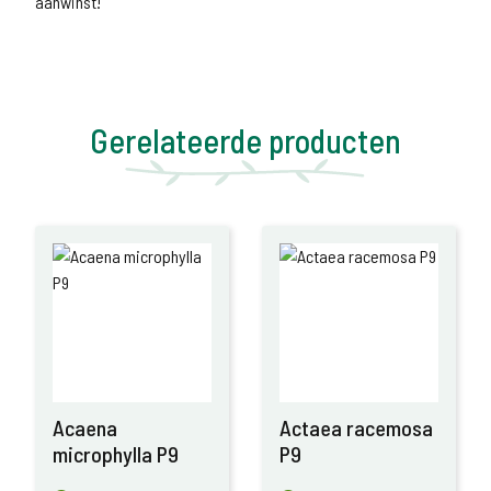
aanwinst!
Gerelateerde producten
Acaena
Actaea racemosa
microphylla P9
P9