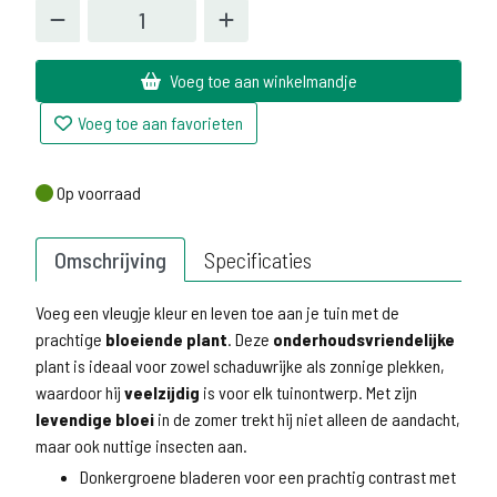
Voeg toe aan winkelmandje
Voeg toe aan favorieten
Op voorraad
Op voorraad
Omschrijving
Specificaties
Voeg een vleugje kleur en leven toe aan je tuin met de
prachtige
bloeiende plant
. Deze
onderhoudsvriendelijke
plant is ideaal voor zowel schaduwrijke als zonnige plekken,
waardoor hij
veelzijdig
is voor elk tuinontwerp. Met zijn
levendige bloei
in de zomer trekt hij niet alleen de aandacht,
maar ook nuttige insecten aan.
Donkergroene bladeren voor een prachtig contrast met