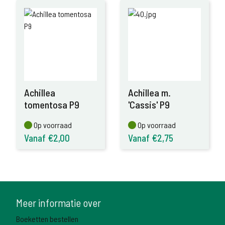
Achillea
Achillea m.
tomentosa P9
'Cassis' P9
Op voorraad
Op voorraad
Op voorraad
Op voorraad
Vanaf €2,00
Vanaf €2,75
Meer informatie over
Boeketten bestellen