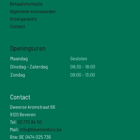
Betaalinformatie
Algemene voorwaarden
Groeigarantie
Contact
Openingsuren
Maandag
Gesloten
Dinsdag - Zaterdag
08:30 - 18:00
Zondag
09:00 - 13:00
Contact
Dweerse kromstraat 66
9120 Beveren
Tel:
03 775 84 56
Mail:
info@bloemenhuis.be
Btw: BE 0474 025 736