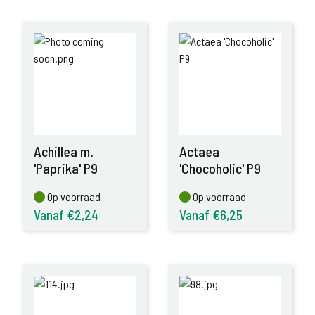
Achillea m.
Actaea
'Paprika' P9
'Chocoholic' P9
Op voorraad
Op voorraad
Op voorraad
Op voorraad
Vanaf €2,24
Vanaf €6,25