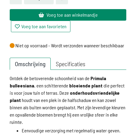
Voeg toe aan winkelmandje
Voeg toe aan favorieten
Niet op voorraad - Wordt verzonden wanneer beschikbaar
Niet op voorraad - Wordt verzonden wanneer beschikbaar
Omschrijving
Specificaties
Ontdek de betoverende schoonheid van de
Primula
bulleesiana
, een schitterende
bloeiende plant
die perfect
is voor jouw tuin of terras. Deze
onderhoudsvriendelijke
plant
houdt van een plek in de halfschaduw en kan zowel
binnen als buiten worden geplaatst. Met zijn levendige kleuren
en opvallende bloemen brengt hij een vrolijke sfeer in elke
ruimte.
Eenvoudige verzorging met regelmatig water geven.