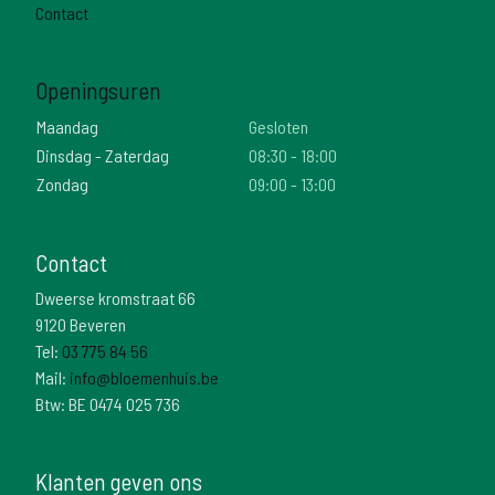
Contact
Openingsuren
Maandag
Gesloten
Dinsdag - Zaterdag
08:30 - 18:00
Zondag
09:00 - 13:00
Contact
Dweerse kromstraat 66
9120 Beveren
Tel:
03 775 84 56
Mail:
info@bloemenhuis.be
Btw: BE 0474 025 736
Klanten geven ons