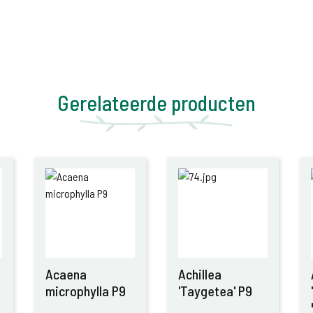
Gerelateerde producten
Acaena
Achillea
microphylla P9
'Taygetea' P9