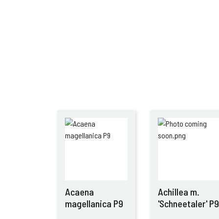
Acaena
Achillea m.
magellanica P9
'Schneetaler' P9