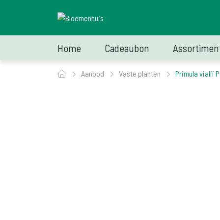
Home
Cadeaubon
Assortimen
Aanbod
Vaste planten
Primula vialii 