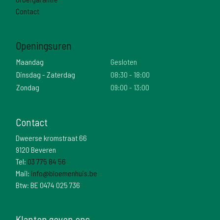
Contact
Openingsuren
Maandag
Gesloten
Dinsdag - Zaterdag
08:30 - 18:00
Zondag
09:00 - 13:00
Contact
Dweerse kromstraat 66
9120 Beveren
Tel:
03 775 84 56
Mail:
info@bloemenhuis.be
Btw: BE 0474 025 736
Klanten geven ons