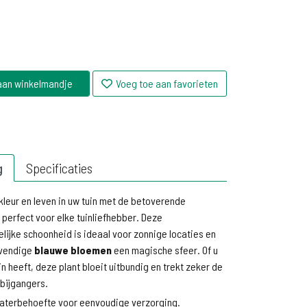
aan winkelmandje
Voeg toe aan favorieten
g
Specificaties
kleur en leven in uw tuin met de betoverende
, perfect voor elke tuinliefhebber. Deze
ijke schoonheid is ideaal voor zonnige locaties en
evendige
blauwe bloemen
een magische sfeer. Of u
in heeft, deze plant bloeit uitbundig en trekt zeker de
bijgangers.
aterbehoefte voor eenvoudige verzorging.