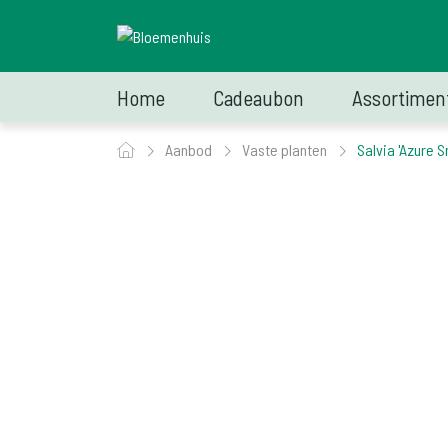
Home
Cadeaubon
Assortimen
Aanbod
Vaste planten
Salvia 'Azure S