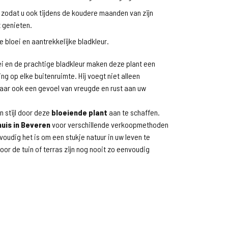
 zodat u ook tijdens de koudere maanden van zijn
 genieten.
e bloei en aantrekkelijke bladkleur.
ei en de prachtige bladkleur maken deze plant een
ng op elke buitenruimte. Hij voegt niet alleen
aar ook een gevoel van vreugde en rust aan uw
 stijl door deze
bloeiende plant
aan te schaffen.
uis in Beveren
voor verschillende verkoopmethoden
oudig het is om een stukje natuur in uw leven te
oor de tuin of terras zijn nog nooit zo eenvoudig