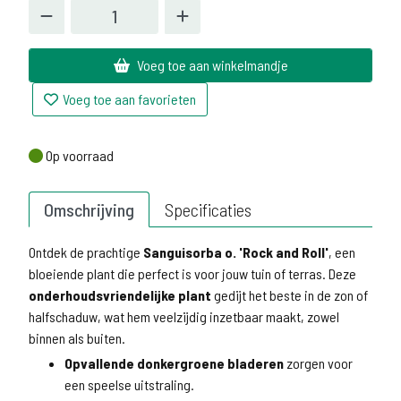
Voeg toe aan winkelmandje
Voeg toe aan favorieten
Op voorraad
Op voorraad
Omschrijving
Specificaties
Ontdek de prachtige
Sanguisorba o. 'Rock and Roll'
, een
bloeiende plant die perfect is voor jouw tuin of terras. Deze
onderhoudsvriendelijke plant
gedijt het beste in de zon of
halfschaduw, wat hem veelzijdig inzetbaar maakt, zowel
binnen als buiten.
Opvallende donkergroene bladeren
zorgen voor
een speelse uitstraling.