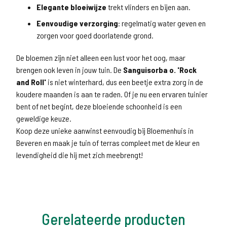
Elegante bloeiwijze
trekt vlinders en bijen aan.
Eenvoudige verzorging
: regelmatig water geven en
zorgen voor goed doorlatende grond.
De bloemen zijn niet alleen een lust voor het oog, maar
brengen ook leven in jouw tuin. De
Sanguisorba o. 'Rock
and Roll'
is niet winterhard, dus een beetje extra zorg in de
koudere maanden is aan te raden. Of je nu een ervaren tuinier
bent of net begint, deze bloeiende schoonheid is een
geweldige keuze.
Koop deze unieke aanwinst eenvoudig bij Bloemenhuis in
Beveren en maak je tuin of terras compleet met de kleur en
levendigheid die hij met zich meebrengt!
Gerelateerde producten