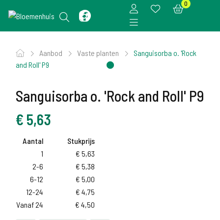
0
Aanbod
Vaste planten
Sanguisorba o. 'Rock
and Roll' P9
Sanguisorba o. 'Rock and Roll' P9
€
5,63
Aantal
Stukprijs
1
€
5,63
2-6
€
5,38
6-12
€
5,00
12-24
€
4,75
Vanaf 24
€
4,50