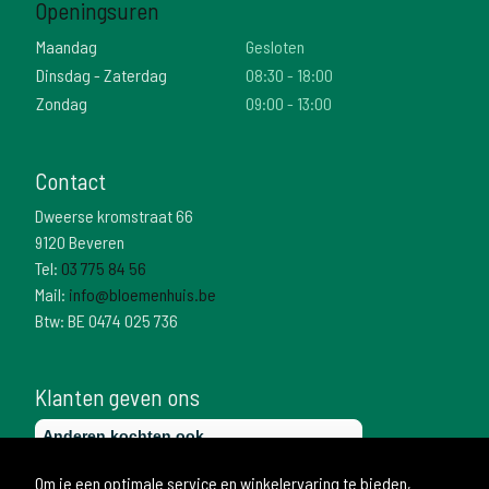
Openingsuren
Maandag
Gesloten
Dinsdag - Zaterdag
08:30 - 18:00
Zondag
09:00 - 13:00
Contact
Dweerse kromstraat 66
9120 Beveren
Tel:
03 775 84 56
Mail:
info@bloemenhuis.be
Btw: BE 0474 025 736
Klanten geven ons
Om je een optimale service en winkelervaring te bieden,