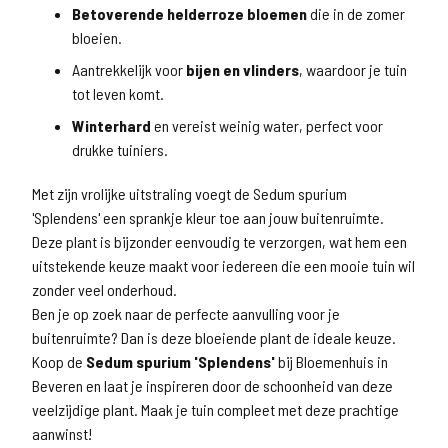
Betoverende helderroze bloemen
die in de zomer
bloeien.
Aantrekkelijk voor
bijen en vlinders
, waardoor je tuin
tot leven komt.
Winterhard
en vereist weinig water, perfect voor
drukke tuiniers.
Met zijn vrolijke uitstraling voegt de Sedum spurium
'Splendens' een sprankje kleur toe aan jouw buitenruimte.
Deze plant is bijzonder eenvoudig te verzorgen, wat hem een
uitstekende keuze maakt voor iedereen die een mooie tuin wil
zonder veel onderhoud.
Ben je op zoek naar de perfecte aanvulling voor je
buitenruimte? Dan is deze bloeiende plant de ideale keuze.
Koop de
Sedum spurium 'Splendens'
bij Bloemenhuis in
Beveren en laat je inspireren door de schoonheid van deze
veelzijdige plant. Maak je tuin compleet met deze prachtige
aanwinst!