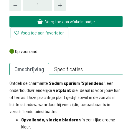
Voeg toe aan winkelmandje
Voeg toe aan favorieten
Op voorraad
Op voorraad
Omschrijving
Specificaties
Ontdek de charmante
Sedum spurium 'Splendens'
, een
onderhoudsvriendelijke
vetplant
die ideaal is voor jouw tuin
of terras. Deze prachtige plant gedijt zowel in de zon als in
lichte schaduw, waardoor hij veelzijdig toepasbaar is in
verschillende tuinsituaties.
Opvallende, vlezige bladeren
in een rijke groene
kleur.