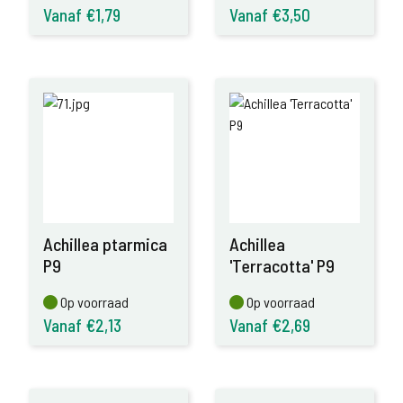
Vanaf €1,79
Vanaf €3,50
Achillea ptarmica
Achillea
P9
'Terracotta' P9
Op voorraad
Op voorraad
Op voorraad
Op voorraad
Vanaf €2,13
Vanaf €2,69