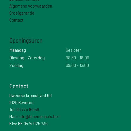
Algemene voorwaarden
Groeigarantie
Contact
Openingsuren
Maandag
Gesloten
Dinsdag - Zaterdag
08:30 - 18:00
Zondag
09:00 - 13:00
Contact
Dweerse kromstraat 66
9120 Beveren
Tel:
03 775 84 56
Mail:
info@bloemenhuis.be
Btw: BE 0474 025 736