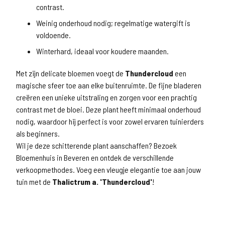
contrast.
Weinig onderhoud nodig; regelmatige watergift is
voldoende.
Winterhard, ideaal voor koudere maanden.
Met zijn delicate bloemen voegt de
Thundercloud
een
magische sfeer toe aan elke buitenruimte. De fijne bladeren
creëren een unieke uitstraling en zorgen voor een prachtig
contrast met de bloei. Deze plant heeft minimaal onderhoud
nodig, waardoor hij perfect is voor zowel ervaren tuinierders
als beginners.
Wil je deze schitterende plant aanschaffen? Bezoek
Bloemenhuis in Beveren en ontdek de verschillende
verkoopmethodes. Voeg een vleugje elegantie toe aan jouw
tuin met de
Thalictrum a. 'Thundercloud'
!