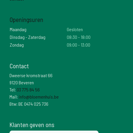
Openingsuren
Maandag
Gesloten
Dinsdag - Zaterdag
08:30 - 18:00
Zondag
09:00 - 13:00
Contact
Dweerse kromstraat 66
9120 Beveren
Tel:
03 775 84 56
Mail:
info@bloemenhuis.be
Btw: BE 0474 025 736
Klanten geven ons