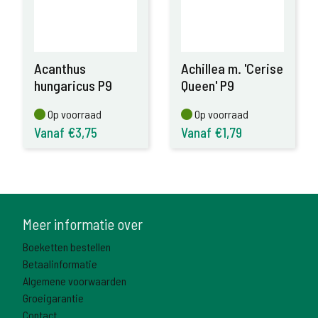
Acanthus
Achillea m. 'Cerise
hungaricus P9
Queen' P9
Op voorraad
Op voorraad
Op voorraad
Op voorraad
Vanaf €3,75
Vanaf €1,79
Meer informatie over
Boeketten bestellen
Betaalinformatie
Algemene voorwaarden
Groeigarantie
Contact