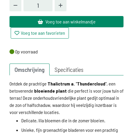
Voeg toe aan winkelmandje
Voeg toe aan favorieten
Op voorraad
Op voorraad
Omschrijving
Specificaties
Ontdek de prachtige
Thalictrum a. 'Thundercloud'
, een
betoverende
bloeiende plant
die perfect is voor jouw tuin of
terras! Deze onderhoudsvriendelijke plant gedijt optimaal in
de zon of halfschaduw, waardoor hij veelzijdig inzetbaar is
voor verschillende locaties.
Delicate, lila bloemen die in de zomer bloeien.
Unieke, fijn groenachtige bladeren voor een prachtig