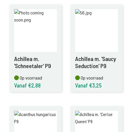
Achillea m.
Achillea m. 'Saucy
'Schneetaler' P9
Seduction' P9
Op voorraad
Op voorraad
Op voorraad
Op voorraad
Vanaf €2,88
Vanaf €3,25