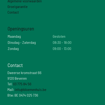
Algemene voorwaarden
Groeigarantie
Contact
Openingsuren
Maandag
Gesloten
Dinsdag - Zaterdag
08:30 - 18:00
Zondag
09:00 - 13:00
Contact
Dweerse kromstraat 66
9120 Beveren
Tel:
03 775 84 56
Mail:
info@bloemenhuis.be
Btw: BE 0474 025 736