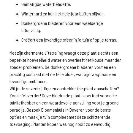
Gematigde waterbehoefte.
Winterhard en kan het hele jaar buiten blijven.
Donkergroene bladeren voor een weelderige
uitstraling.
Creëert een levendige sfeer in je tuin of op je terras.
Met zijn charmante uitstraling vraagt deze plant slechts een
beperkte hoeveelheid water en overleeft het koude maanden
zonder problemen. De donkergroene bladeren vormen een
prachtig contrast met de felle bloei, wat bijdraagt aan een
levendige ambiance.
Wil je deze veelzijdige en aantrekkelijke plant aanschaffen?
Zoek niet verder! Deze bloeiende plant is perfect voor elke
tuinliefhebber en een waardevolle aanvulling voor je groene
paradijs. Bezoek Bloemenhuis in Beveren voor de beste
opties en maak je tuin compleet met deze schitterende
toevoeging. Planten kopen was nog nooit zo eenvoudig!