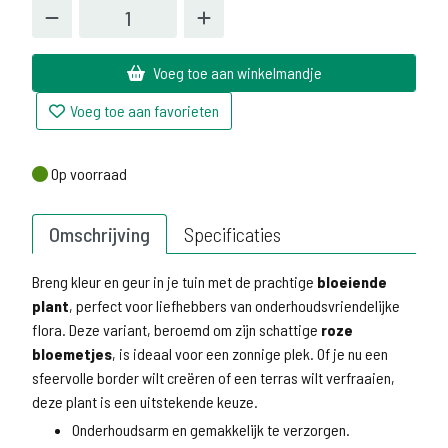
Voeg toe aan winkelmandje
Voeg toe aan favorieten
Op voorraad
Op voorraad
Omschrijving
Specificaties
Breng kleur en geur in je tuin met de prachtige
bloeiende
plant
, perfect voor liefhebbers van onderhoudsvriendelijke
flora. Deze variant, beroemd om zijn schattige
roze
bloemetjes
, is ideaal voor een zonnige plek. Of je nu een
sfeervolle border wilt creëren of een terras wilt verfraaien,
deze plant is een uitstekende keuze.
Onderhoudsarm en gemakkelijk te verzorgen.