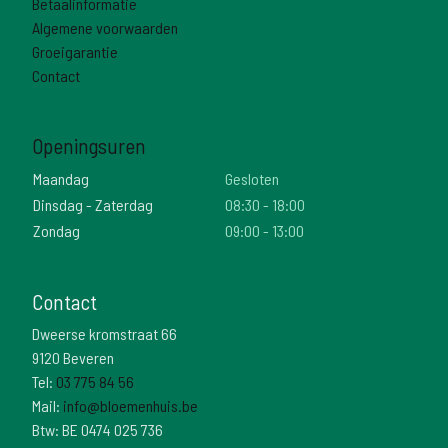
Betaalinformatie
Algemene voorwaarden
Groeigarantie
Contact
Openingsuren
Maandag
Gesloten
Dinsdag - Zaterdag
08:30 - 18:00
Zondag
09:00 - 13:00
Contact
Dweerse kromstraat 66
9120 Beveren
Tel:
03 775 84 56
Mail:
info@bloemenhuis.be
Btw: BE 0474 025 736