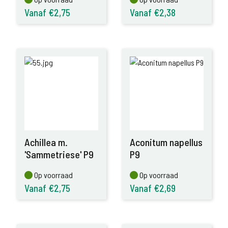
Vanaf €2,75
Vanaf €2,38
Achillea m.
Aconitum napellus
'Sammetriese' P9
P9
Op voorraad
Op voorraad
Op voorraad
Op voorraad
Vanaf €2,75
Vanaf €2,69