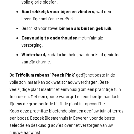
volle glorie bloeien.
Aantrekkelijk voor bijen en vlinders
, wat een
levendige ambiance creëert.
Geschikt voor zowel
binnen als buiten gebruik
.
Eenvoudig te onderhouden
met minimale
verzorging.
Winterhard
, zodat u het hele jaar door kunt genieten
van zijn charme.
De
Trifolium rubens 'Peach Pink'
gedijt het beste in de
volle zon, maar kan ook wat schaduw verdragen. Deze
veelzijdige plant maakt het eenvoudig om een prachtige tuin
te creëren. Met een goede watergift en een beetje aandacht
tijdens de groeiperiode blijft de plant in topconditie.
Koop deze prachtige bloeiende plant en geef uw tuin of terras
een boost! Bezoek Bloemenhuis in Beveren voor de beste
selectie en deskundig advies over het verzorgen van uw
nieuwe aanwinst.