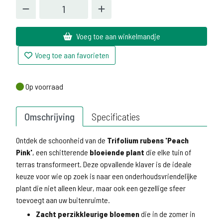
Voeg toe aan winkelmandje
Voeg toe aan favorieten
Op voorraad
Op voorraad
Omschrijving
Specificaties
Ontdek de schoonheid van de
Trifolium rubens 'Peach
Pink'
, een schitterende
bloeiende plant
die elke tuin of
terras transformeert. Deze opvallende klaver is de ideale
keuze voor wie op zoek is naar een onderhoudsvriendelijke
plant die niet alleen kleur, maar ook een gezellige sfeer
toevoegt aan uw buitenruimte.
Zacht perzikkleurige bloemen
die in de zomer in