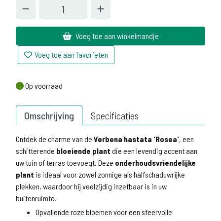
Voeg toe aan winkelmandje
Voeg toe aan favorieten
Op voorraad
Op voorraad
Omschrijving
Specificaties
Ontdek de charme van de
Verbena hastata 'Rosea'
, een
schitterende
bloeiende plant
die een levendig accent aan
uw tuin of terras toevoegt. Deze
onderhoudsvriendelijke
plant
is ideaal voor zowel zonnige als halfschaduwrijke
plekken, waardoor hij veelzijdig inzetbaar is in uw
buitenruimte.
Opvallende roze bloemen voor een sfeervolle