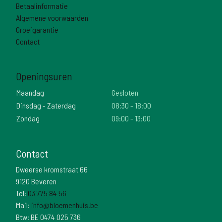
Betaalinformatie
Algemene voorwaarden
Groeigarantie
Contact
Openingsuren
Maandag
Gesloten
Dinsdag - Zaterdag
08:30 - 18:00
Zondag
09:00 - 13:00
Contact
Dweerse kromstraat 66
9120 Beveren
Tel:
03 775 84 56
Mail:
info@bloemenhuis.be
Btw: BE 0474 025 736