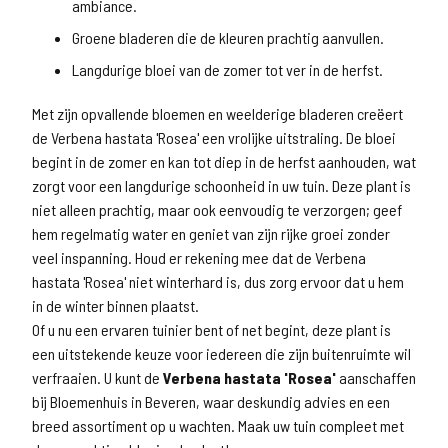
ambiance.
Groene bladeren die de kleuren prachtig aanvullen.
Langdurige bloei van de zomer tot ver in de herfst.
Met zijn opvallende bloemen en weelderige bladeren creëert
de Verbena hastata 'Rosea' een vrolijke uitstraling. De bloei
begint in de zomer en kan tot diep in de herfst aanhouden, wat
zorgt voor een langdurige schoonheid in uw tuin. Deze plant is
niet alleen prachtig, maar ook eenvoudig te verzorgen; geef
hem regelmatig water en geniet van zijn rijke groei zonder
veel inspanning. Houd er rekening mee dat de Verbena
hastata 'Rosea' niet winterhard is, dus zorg ervoor dat u hem
in de winter binnen plaatst.
Of u nu een ervaren tuinier bent of net begint, deze plant is
een uitstekende keuze voor iedereen die zijn buitenruimte wil
verfraaien. U kunt de
Verbena hastata 'Rosea'
aanschaffen
bij Bloemenhuis in Beveren, waar deskundig advies en een
breed assortiment op u wachten. Maak uw tuin compleet met