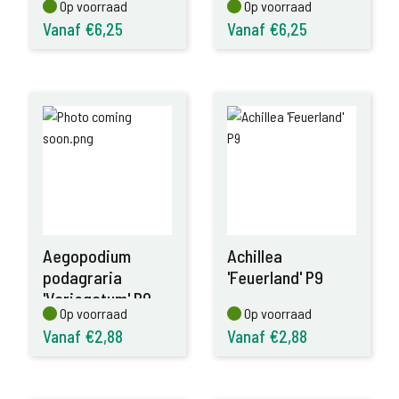
Op voorraad
Op voorraad
Op voorraad
Op voorraad
Vanaf €6,25
Vanaf €6,25
Aegopodium
Achillea
podagraria
'Feuerland' P9
'Variegatum' P9
Op voorraad
Op voorraad
Op voorraad
Op voorraad
Vanaf €2,88
Vanaf €2,88