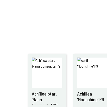
Achillea ptar.
Achillea
'Nana
'Moonshine' P9
Compacta' P9