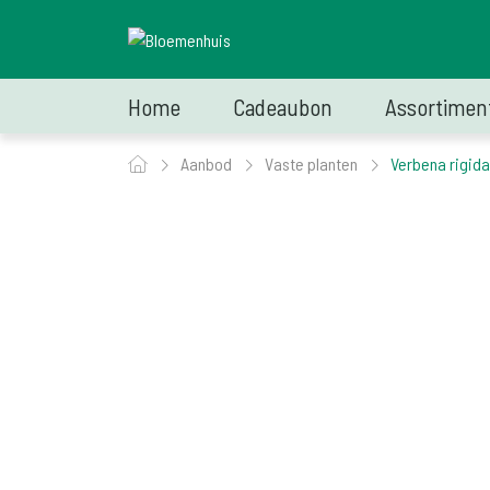
Home
Cadeaubon
Assortimen
Aanbod
Vaste planten
Verbena rigida