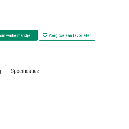
aan winkelmandje
Voeg toe aan favorieten
g
Specificaties