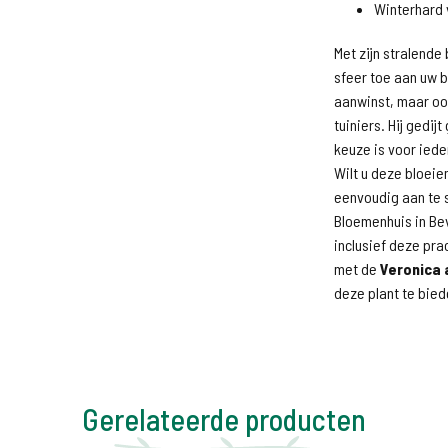
Winterhard 
Met zijn stralend
sfeer toe aan uw b
aanwinst, maar oo
tuiniers. Hij gedi
keuze is voor iede
Wilt u deze bloeie
eenvoudig aan te 
Bloemenhuis in Be
inclusief deze pra
met de
Veronica 
deze plant te bied
Gerelateerde producten