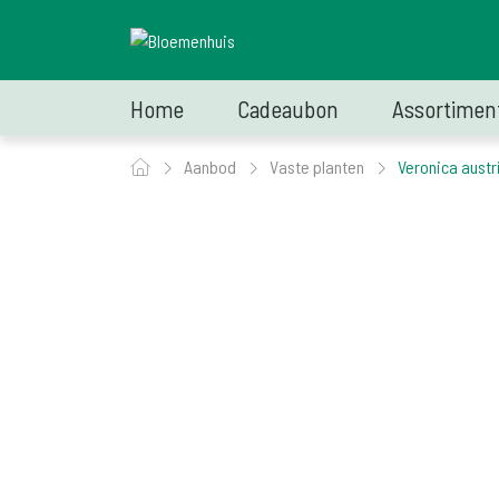
Home
Cadeaubon
Assortimen
Aanbod
Vaste planten
Veronica austr