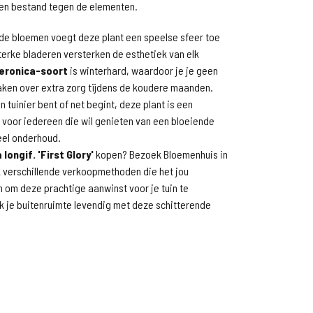
en bestand tegen de elementen.
nde bloemen voegt deze plant een speelse sfeer toe
sterke bladeren versterken de esthetiek van elk
eronica-soort
is winterhard, waardoor je je geen
aken over extra zorg tijdens de koudere maanden.
n tuinier bent of net begint, deze plant is een
 voor iedereen die wil genieten van een bloeiende
veel onderhoud.
longif. 'First Glory'
kopen? Bezoek Bloemenhuis in
 verschillende verkoopmethoden die het jou
 om deze prachtige aanwinst voor je tuin te
 je buitenruimte levendig met deze schitterende