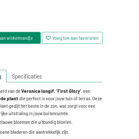
aan winkelmandje
Voeg toe aan favorieten
g
Specificaties
heid van de
Veronica longif. 'First Glory'
, een
nde plant
die perfect is voor jouw tuin of terras. Deze
nt gedijt het beste in de zon, wat zorgt voor een
ijke uitstraling in jouw buitenruimte.
blauwe bloemen die uitbundig bloeien.
oene bladeren die aantrekkelijk zijn.