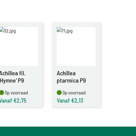
Achillea fil.
Achillea
'Hymne' P9
ptarmica P9
Op voorraad
Op voorraad
Op voorraad
Op voorraad
Vanaf €2,75
Vanaf €2,13