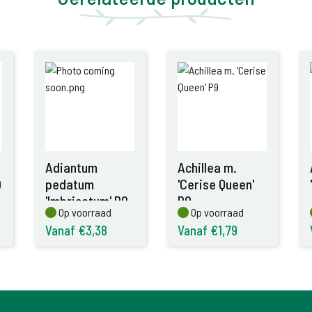
Adiantum
Achillea m.
9
pedatum
'Cerise Queen'
'Imbricatum' P9
P9
Op voorraad
Op voorraad
Op voorraad
Op voorraad
Vanaf €3,38
Vanaf €1,79