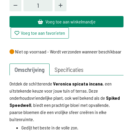
Voeg toe aan winkelmandje
Voeg toe aan favorieten
Niet op voorraad - Wordt verzonden wanneer beschikbaar
Niet op voorraad - Wordt verzonden wanneer beschikbaar
Omschrijving
Specificaties
Ontdek de schitterende
Veronica spicata incana
, een
uitstekende keuze voor jouw tuin of terras. Deze
onderhoudsvriendelijke plant, ook wel bekend als de
Spiked
Speedwell
, biedt een prachtige bloei met opvallende,
paarse bloemen die een vrolijke sfeer creëren in elke
buitenruimte.
Gedijt het beste in de volle zon.