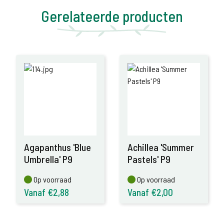
Gerelateerde producten
Agapanthus 'Blue
Achillea 'Summer
Umbrella' P9
Pastels' P9
Op voorraad
Op voorraad
Op voorraad
Op voorraad
Vanaf €2,88
Vanaf €2,00