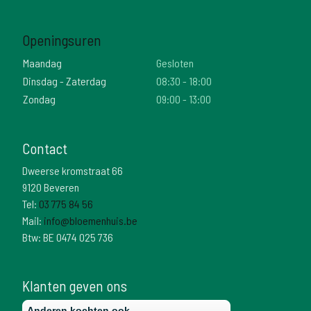
Openingsuren
Maandag
Gesloten
Dinsdag - Zaterdag
08:30 - 18:00
Zondag
09:00 - 13:00
Contact
Dweerse kromstraat 66
9120 Beveren
Tel:
03 775 84 56
Mail:
info@bloemenhuis.be
Btw: BE 0474 025 736
Klanten geven ons