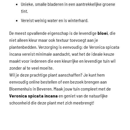
Unieke, smalle bladeren in een aantrekkelijke groene
tint.
Vereist weinig water en is winterhard.
De meest opvallende eigenschap is de levendige
bloei
, die
niet alleen kleur maar ook textuur toevoegt aan je
plantenbedden. Verzorging is eenvoudig: de Veronica spicata
incana vereist minimale aandacht, wat het de ideale keuze
maakt voor iedereen die een kleurrijke en levendige tuin wil
zonder al te veel moeite.
Wil je deze prachtige plant aanschaffen? Je kunt hem
eenvoudig online bestellen of een bezoek brengen aan
Bloemenhuis in Beveren. Maak jouw tuin compleet met de
Veronica spicata incana
en geniet van de natuurlijke
schoonheid die deze plant met zich meebrengt!