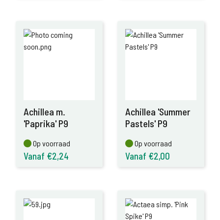
Achillea m.
Achillea 'Summer
'Paprika' P9
Pastels' P9
Op voorraad
Op voorraad
Op voorraad
Op voorraad
Vanaf €2,24
Vanaf €2,00