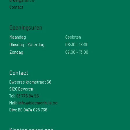
Contact
Openingsuren
Maandag
Gesloten
Dinsdag - Zaterdag
08:30 - 18:00
Zondag
09:00 - 13:00
Contact
Dweerse kromstraat 66
9120 Beveren
Tel:
03 775 84 56
Mail:
info@bloemenhuis.be
Btw: BE 0474 025 736
Klanten geven ons