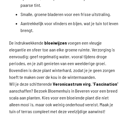
paarse tint.
Smalle, groene bladeren voor een frisse uitstraling.
Aantrekkelijk voor vlinders en bijen, wat je tuin tot leven
brengt.
De indrukwekkende
bloeiwijzen
voegen een vleugje
elegantie en sfeer toe aan elke groene ruimte. Verzorging is
eenvoudig; geef regelmatig water, vooral tijdens droge
periodes, en je zult genieten van een weelderige groei.
Bovendien is deze plant winterhard, zodat je je geen zorgen
hoeft te maken over de kou in de wintermaanden.
Wil je deze schitterende
Veronicastrum virg. 'Fascination'
aanschaffen? Bezoek Bloemenhuis in Beveren voor een breed
scala aan planten. Kies voor een bloeiende plant die niet
alleen mooi is, maar ook weinig onderhoud vereist. Maak je
tuin of terras compleet met deze veelzijdige aanwinst!