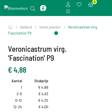
0
Aanbod
Vaste planten
Veronicastrum virg.
'Fascination' P9
Veronicastrum virg.
'Fascination' P9
€
4,88
Aantal
Stukprijs
1
€
4,88
2-6
€
4,63
6-12
€
4,25
12-24
€
4,00