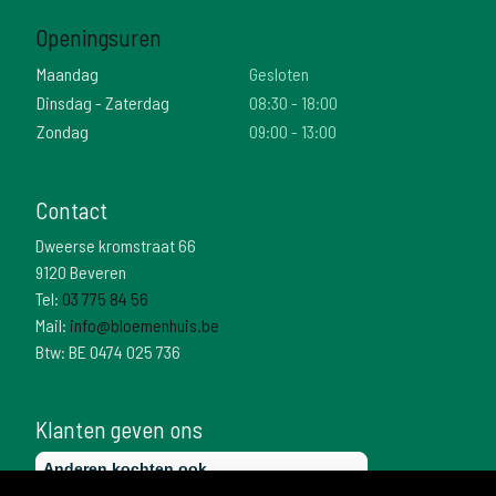
Openingsuren
Maandag
Gesloten
Dinsdag - Zaterdag
08:30 - 18:00
Zondag
09:00 - 13:00
Contact
Dweerse kromstraat 66
9120 Beveren
Tel:
03 775 84 56
Mail:
info@bloemenhuis.be
Btw: BE 0474 025 736
Klanten geven ons