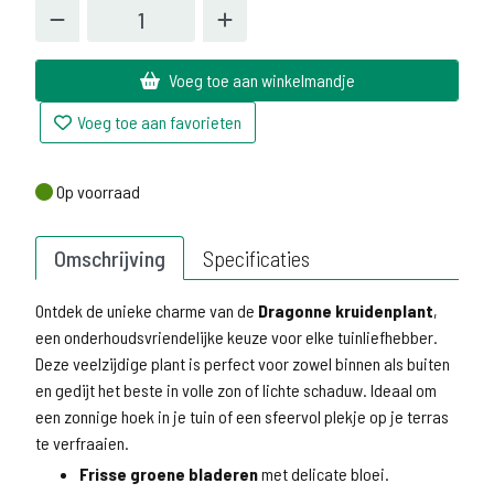
Voeg toe aan winkelmandje
Voeg toe aan favorieten
Op voorraad
Op voorraad
Omschrijving
Specificaties
Ontdek de unieke charme van de
Dragonne kruidenplant
,
een onderhoudsvriendelijke keuze voor elke tuinliefhebber.
Deze veelzijdige plant is perfect voor zowel binnen als buiten
en gedijt het beste in volle zon of lichte schaduw. Ideaal om
een zonnige hoek in je tuin of een sfeervol plekje op je terras
te verfraaien.
Frisse groene bladeren
met delicate bloei.