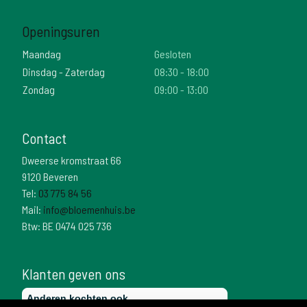
Openingsuren
Maandag
Gesloten
Dinsdag - Zaterdag
08:30 - 18:00
Zondag
09:00 - 13:00
Contact
Dweerse kromstraat 66
9120 Beveren
Tel:
03 775 84 56
Mail:
info@bloemenhuis.be
Btw: BE 0474 025 736
Klanten geven ons