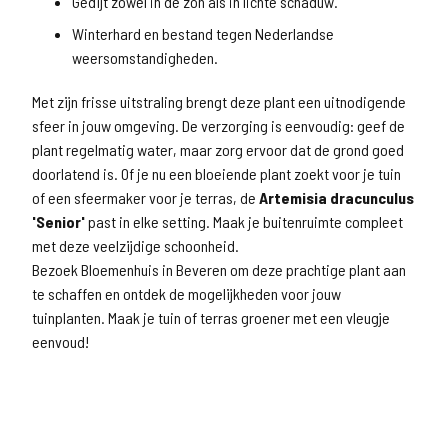
Gedijt zowel in de zon als in lichte schaduw.
Winterhard en bestand tegen Nederlandse
weersomstandigheden.
Met zijn frisse uitstraling brengt deze plant een uitnodigende
sfeer in jouw omgeving. De verzorging is eenvoudig: geef de
plant regelmatig water, maar zorg ervoor dat de grond goed
doorlatend is. Of je nu een bloeiende plant zoekt voor je tuin
of een sfeermaker voor je terras, de
Artemisia dracunculus
'Senior'
past in elke setting. Maak je buitenruimte compleet
met deze veelzijdige schoonheid.
Bezoek Bloemenhuis in Beveren om deze prachtige plant aan
te schaffen en ontdek de mogelijkheden voor jouw
tuinplanten. Maak je tuin of terras groener met een vleugje
eenvoud!