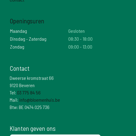
Openingsuren
Maandag
Gesloten
Dinsdag - Zaterdag
08:30 - 18:00
Zondag
09:00 - 13:00
Contact
Dweerse kromstraat 66
9120 Beveren
Tel:
03 775 84 56
Mail:
info@bloemenhuis.be
Btw: BE 0474 025 736
Klanten geven ons