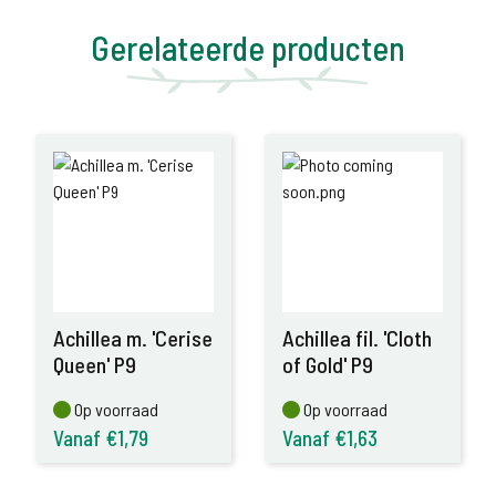
Gerelateerde producten
Achillea m. 'Cerise
Achillea fil. 'Cloth
Queen' P9
of Gold' P9
Op voorraad
Op voorraad
Op voorraad
Op voorraad
Vanaf €1,79
Vanaf €1,63