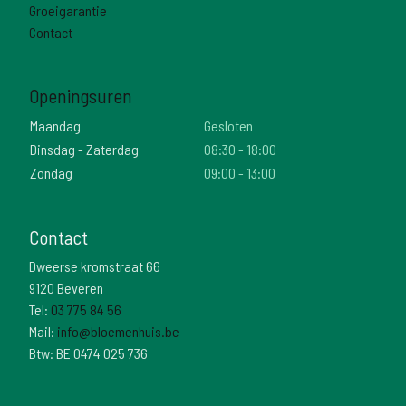
Groeigarantie
Contact
Openingsuren
Maandag
Gesloten
Dinsdag - Zaterdag
08:30 - 18:00
Zondag
09:00 - 13:00
Contact
Dweerse kromstraat 66
9120 Beveren
Tel:
03 775 84 56
Mail:
info@bloemenhuis.be
Btw: BE 0474 025 736