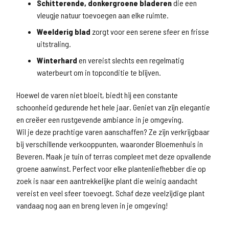
Schitterende, donkergroene bladeren
die een
vleugje natuur toevoegen aan elke ruimte.
Weelderig blad
zorgt voor een serene sfeer en frisse
uitstraling.
Winterhard
en vereist slechts een regelmatig
waterbeurt om in topconditie te blijven.
Hoewel de varen niet bloeit, biedt hij een constante
schoonheid gedurende het hele jaar. Geniet van zijn elegantie
en creëer een rustgevende ambiance in je omgeving.
Wil je deze prachtige varen aanschaffen? Ze zijn verkrijgbaar
bij verschillende verkooppunten, waaronder Bloemenhuis in
Beveren. Maak je tuin of terras compleet met deze opvallende
groene aanwinst. Perfect voor elke plantenliefhebber die op
zoek is naar een aantrekkelijke plant die weinig aandacht
vereist en veel sfeer toevoegt. Schaf deze veelzijdige plant
vandaag nog aan en breng leven in je omgeving!