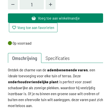
Voeg toe aan winkelmandje
Voeg toe aan favorieten
Op voorraad
Op voorraad
Omschrijving
Specificaties
Ontdek de charme van de
adembenemende varen
, een
ideale toevoeging voor elke tuin of terras. Deze
onderhoudsvriendelijke plant
is perfect voor zowel
schaduwrijke als zonnige plekken, waardoor hij veelzijdig
inzetbaar is. Of je nu binnen een groene oase wilt creëren of
buiten een sfeervolle tuin wilt aanleggen, deze varen past zich
moeiteloos aan.