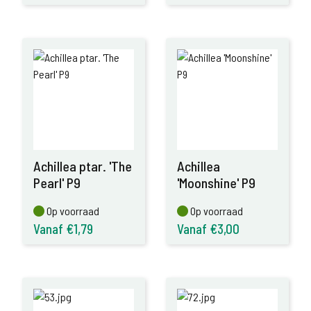
Achillea ptar. 'The
Achillea
Pearl' P9
'Moonshine' P9
Op voorraad
Op voorraad
Op voorraad
Op voorraad
Vanaf €1,79
Vanaf €3,00