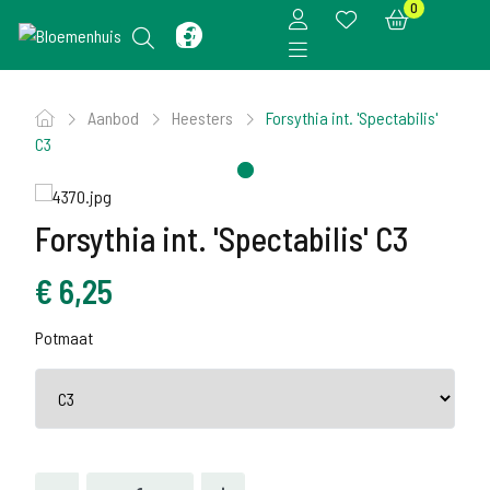
0
Aanbod
Heesters
Forsythia int. 'Spectabilis'
C3
Forsythia int. 'Spectabilis' C3
€
6,25
Potmaat