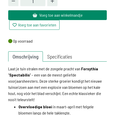
Voeg toe aan winkelmandje
Voeg toe aan favorieten
Op voorraad
Op voorraad
Omschrijving
Specificaties
Laat je tuin stralen met de zongele pracht van
Forsythia
'Spectabilis'
– een van de meest geliefde
voorjaarsheesters. Deze sterke groeier kondigt het nieuwe
tuinseizoen aan met een explosie van bloemen op het kale
hout, nog vóór het blad verschijnt. Een echte klassieker die
nooit teleurstelt!
Overvloedige bloei
in maart–april met felgele
bloemen langs de hele taklengte.