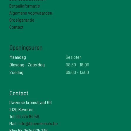
Betaalinformatie
Algemene voorwaarden
Groeigarantie
Contact
Openingsuren
Maandag
Gesloten
Dinsdag - Zaterdag
08:30 - 18:00
Zondag
09:00 - 13:00
Contact
Dweerse kromstraat 66
9120 Beveren
Tel:
03 775 84 56
Mail:
info@bloemenhuis.be
Btw: BE 0474 025 736