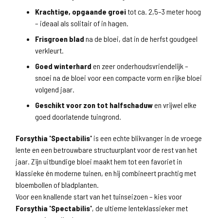
Krachtige, opgaande groei
tot ca. 2,5–3 meter hoog
– ideaal als solitair of in hagen.
Frisgroen blad
na de bloei, dat in de herfst goudgeel
verkleurt.
Goed winterhard
en zeer onderhoudsvriendelijk –
snoei na de bloei voor een compacte vorm en rijke bloei
volgend jaar.
Geschikt voor zon tot halfschaduw
en vrijwel elke
goed doorlatende tuingrond.
Forsythia 'Spectabilis'
is een echte blikvanger in de vroege
lente en een betrouwbare structuurplant voor de rest van het
jaar. Zijn uitbundige bloei maakt hem tot een favoriet in
klassieke én moderne tuinen, en hij combineert prachtig met
bloembollen of bladplanten.
Voor een knallende start van het tuinseizoen – kies voor
Forsythia 'Spectabilis'
, de ultieme lenteklassieker met