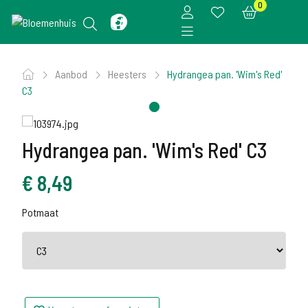
0
Aanbod
Heesters
Hydrangea pan. 'Wim's Red'
C3
Hydrangea pan. 'Wim's Red' C3
€
8,49
Potmaat