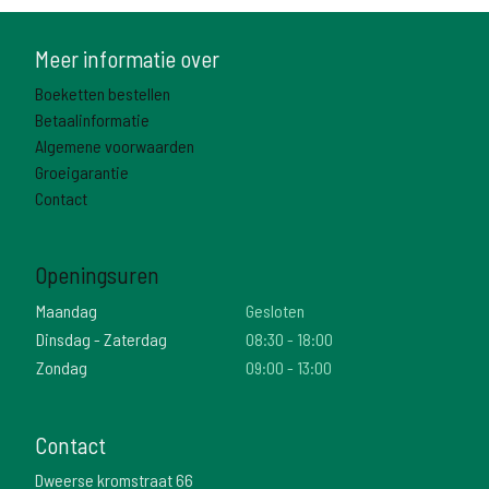
Meer informatie over
Boeketten bestellen
Betaalinformatie
Algemene voorwaarden
Groeigarantie
Contact
Openingsuren
Maandag
Gesloten
Dinsdag - Zaterdag
08:30 - 18:00
Zondag
09:00 - 13:00
Contact
Dweerse kromstraat 66