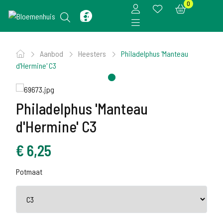
0
Aanbod
Heesters
Philadelphus 'Manteau
d'Hermine' C3
Philadelphus 'Manteau
d'Hermine' C3
€
6,25
Potmaat