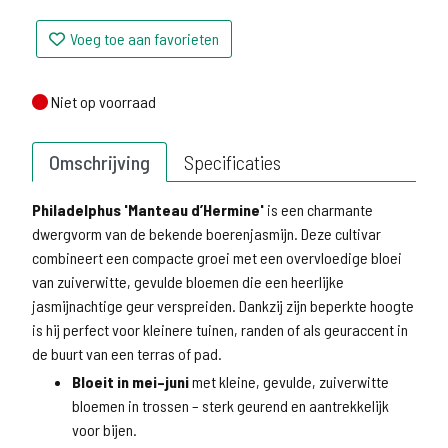
Voeg toe aan favorieten
Niet op voorraad
Niet op voorraad
Omschrijving
Specificaties
Philadelphus 'Manteau d’Hermine'
is een charmante
dwergvorm van de bekende boerenjasmijn. Deze cultivar
combineert een compacte groei met een overvloedige bloei
van zuiverwitte, gevulde bloemen die een heerlijke
jasmijnachtige geur verspreiden. Dankzij zijn beperkte hoogte
is hij perfect voor kleinere tuinen, randen of als geuraccent in
de buurt van een terras of pad.
Bloeit in mei–juni
met kleine, gevulde, zuiverwitte
bloemen in trossen – sterk geurend en aantrekkelijk
voor bijen.