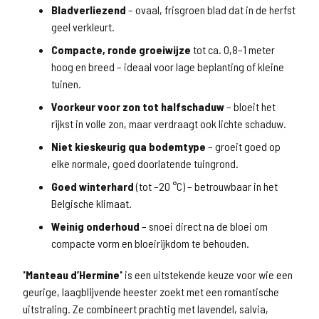
Bladverliezend
– ovaal, frisgroen blad dat in de herfst
geel verkleurt.
Compacte, ronde groeiwijze
tot ca. 0,8–1 meter
hoog en breed – ideaal voor lage beplanting of kleine
tuinen.
Voorkeur voor zon tot halfschaduw
– bloeit het
rijkst in volle zon, maar verdraagt ook lichte schaduw.
Niet kieskeurig qua bodemtype
– groeit goed op
elke normale, goed doorlatende tuingrond.
Goed winterhard
(tot –20 °C) – betrouwbaar in het
Belgische klimaat.
Weinig onderhoud
– snoei direct na de bloei om
compacte vorm en bloeirijkdom te behouden.
'Manteau d’Hermine'
is een uitstekende keuze voor wie een
geurige, laagblijvende heester zoekt met een romantische
uitstraling. Ze combineert prachtig met lavendel, salvia,