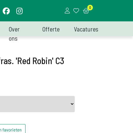
0
Over
Offerte
Vacatures
ons
ras. 'Red Robin' C3
n favorieten