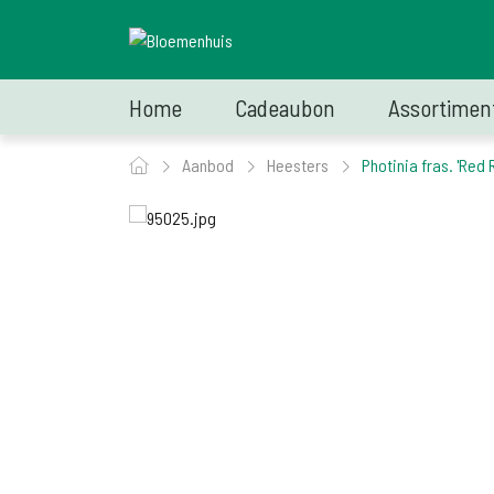
Home
Cadeaubon
Assortimen
Aanbod
Heesters
Photinia fras. 'Red 