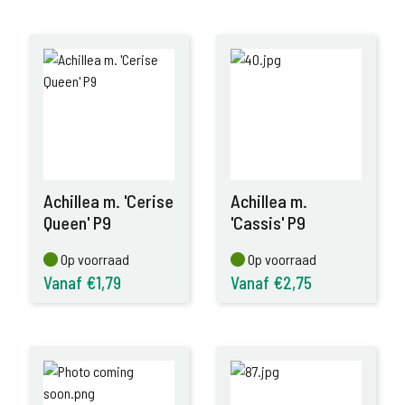
Achillea m. 'Cerise
Achillea m.
Queen' P9
'Cassis' P9
Op voorraad
Op voorraad
Op voorraad
Op voorraad
Vanaf €1,79
Vanaf €2,75