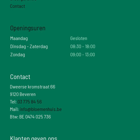
Contact
Openingsuren
Maandag
Gesloten
Dinsdag - Zaterdag
08:30 - 18:00
Zondag
09:00 - 13:00
Contact
Dweerse kromstraat 66
9120 Beveren
Tel:
03 775 84 56
Mail:
info@bloemenhuis.be
Btw: BE 0474 025 736
Klanten geven ons