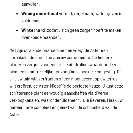
aanvullen.
Weinig onderhoud
vereist; regelmatig water geven is
voldoende.
Winterhard
, zodat u zich geen zorgen hoeft te maken
over koude maanden.
Met zijn stralende paarse bloemen voegt de Aster een
sprankelende sfeer toe aan uw buitenruimte. De heldere
bladeren zorgen voor een frisse uitstraling, waardoor deze
plant een aantrekkelijke toevoeging is aan elke omgeving. Of
u nu uw tuin wilt verfraaien of een mooi accent op uw terras
wilt creëren, de Aster 'Niobe' is de perfecte keuze. U kunt deze
schitterende plant eenvoudig aanschaffen via diverse
verkoopkanalen, waaronder Bloemenhuis in Beveren. Maak uw
buitenruimte compleet en geniet van de schoonheid van de
Aster!