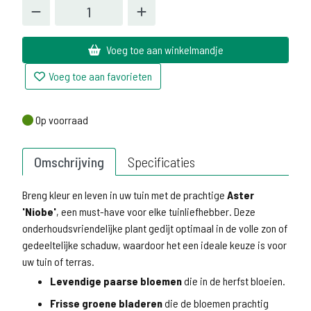
Voeg toe aan winkelmandje
Voeg toe aan favorieten
Op voorraad
Op voorraad
Omschrijving
Specificaties
Breng kleur en leven in uw tuin met de prachtige
Aster
'Niobe'
, een must-have voor elke tuinliefhebber. Deze
onderhoudsvriendelijke plant gedijt optimaal in de volle zon of
gedeeltelijke schaduw, waardoor het een ideale keuze is voor
uw tuin of terras.
Levendige paarse bloemen
die in de herfst bloeien.
Frisse groene bladeren
die de bloemen prachtig