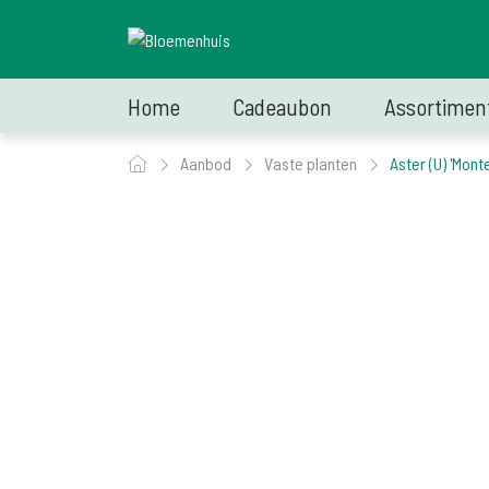
Home
Cadeaubon
Assortimen
Aanbod
Vaste planten
Aster (U) 'Mont