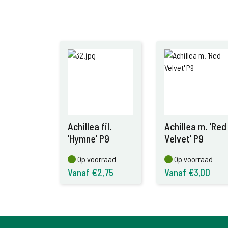
Achillea fil.
Achillea m. 'Red
'Hymne' P9
Velvet' P9
Op voorraad
Op voorraad
Op voorraad
Op voorraad
Vanaf €2,75
Vanaf €3,00