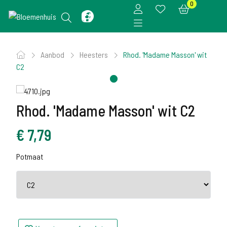
0
Aanbod
Heesters
Rhod. 'Madame Masson' wit
C2
Rhod. 'Madame Masson' wit C2
€
7,79
Potmaat