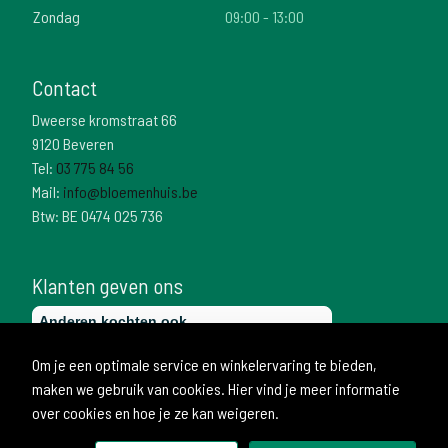
Zondag
09:00 - 13:00
Contact
Dweerse kromstraat 66
9120 Beveren
Tel:
03 775 84 56
Mail:
info@bloemenhuis.be
Btw: BE 0474 025 736
Klanten geven ons
Om je een optimale service en winkelervaring te bieden,
maken we gebruik van cookies. Hier vind je meer informatie
over cookies en hoe je ze kan weigeren.