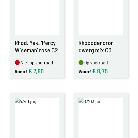
Rhod. Yak. 'Percy
Rhododendron
Wiseman' rose C2
dwerg mix C3
Niet op voorraad
Op voorraad
Niet op voorraad
Op voorraad
€
7,80
€
8,75
Vanaf
Vanaf