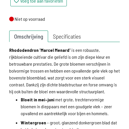
Voeg toe aan favorieten
Niet op voorraad
Niet op voorraad
Omschrijving
Specificaties
Rhododendron 'Marcel Menard'
is een robuuste,
rijkbloeiende cultivar die geliefd is om zijn diepe kleur en
betrouwbare prestaties. De grote bloemen verschijnen in
bolvormige trossen en hebben een opvallende gele vlek op het
bovenste bloemblad, wat zorgt voor een sterk visueel
contrast. Dankzij zijn dichte bladstructuur en forse omvang is
hij ook buiten de bloei een waardevolle structuurplant.
Bloeit in mei–juni
met grote, trechtervormige
bloemen in dieppaars met een goudgele vlek – zeer
opvallend en aantrekkelijk voor bijen en hommels.
Wintergroen
– groot, glanzend donkergroen blad dat