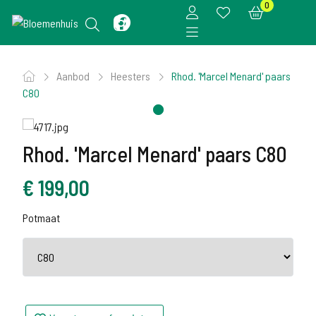
0
Aanbod
Heesters
Rhod. 'Marcel Menard' paars
C80
Rhod. 'Marcel Menard' paars C80
€
199,00
Potmaat