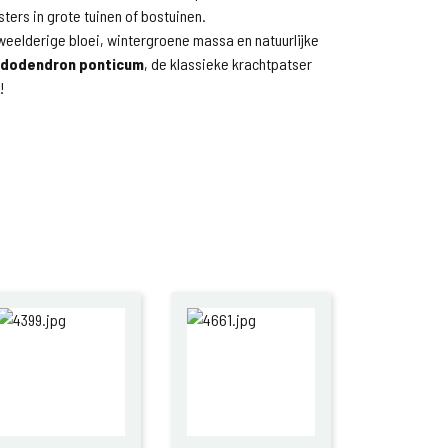
ers in grote tuinen of bostuinen.
weelderige bloei, wintergroene massa en natuurlijke
dodendron ponticum
, de klassieke krachtpatser
!