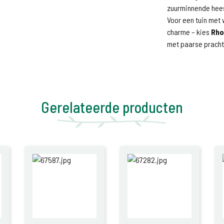
zuurminnende heest
Voor een tuin met 
charme – kies
Rho
met paarse pracht
Gerelateerde producten