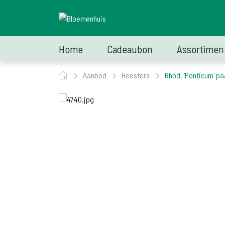
Home
Cadeaubon
Assortimen
Aanbod
Heesters
Rhod. 'Ponticum' pa