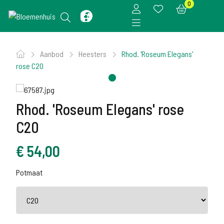
0
Aanbod
Heesters
Rhod. 'Roseum Elegans'
rose C20
Rhod. 'Roseum Elegans' rose
C20
€
54,00
Potmaat