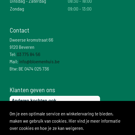
Dinsdag - Zaterdag
08:30 - 18:00
Zondag
09:00 - 13:00
Contact
Dweerse kromstraat 66
9120 Beveren
Tel:
03 775 84 56
Mail:
info@bloemenhuis.be
Btw: BE 0474 025 736
Klanten geven ons
Om je een optimale service en winkelervaring te bieden,
maken we gebruik van cookies. Hier vind je meer informatie
over cookies en hoe je ze kan weigeren.