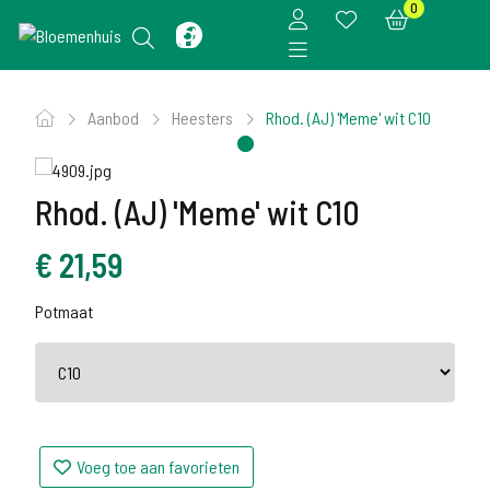
0
Aanbod
Heesters
Rhod. (AJ) 'Meme' wit C10
Rhod. (AJ) 'Meme' wit C10
€
21,59
Potmaat
Voeg toe aan favorieten