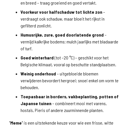
en breed – traag groeiend en goed vertakt.
Voorkeur voor halfschaduw tot lichte zon
–
verdraagt ook schaduw, maar bloeit het rijkst in
gefilterd zonlicht.
Humusrijke, zure, goed doorlatende grond
–
vermijd kalkrijke bodems; mulch jaarlijks met bladaarde
of turf.
Goed winterhard
(tot –20 °C) – geschikt voor het
Belgische klimaat, vooral op beschutte standplaatsen.
Weinig onderhoud
– uitgebloeide bloemen
verwijderen bevordert hergroei; snoei enkel om vorm te
behouden.
Toepasbaar in borders, vakbeplanting, potten of
Japanse tuinen
– combineert mooi met varens,
hosta’s, Pieris of andere zuurminnende planten.
'Meme'
is een uitstekende keuze voor wie een frisse, witte