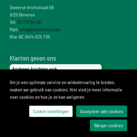
Dweerse kromstraat 66
9120 Beveren
Tel:
03 775 84 56
Mail:
info@bloemenhuis.be
Btw: BE 0474 025 736
Klanten geven ons
Om je een optimale service en winkelervaring te bieden,
maken we gebruik van cookies. Hier vind je meer informatie
over cookies en hoe je ze kan weigeren.
Cookie instellingen
Accepteer alle cookies
© 2026 Bloemenhuis
Weiger cookies
Ontwikkeld door Becosoft