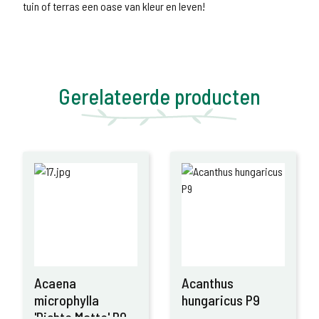
tuin of terras een oase van kleur en leven!
Gerelateerde producten
Acaena
Acanthus
microphylla
hungaricus P9
'Dichte Matte' P9