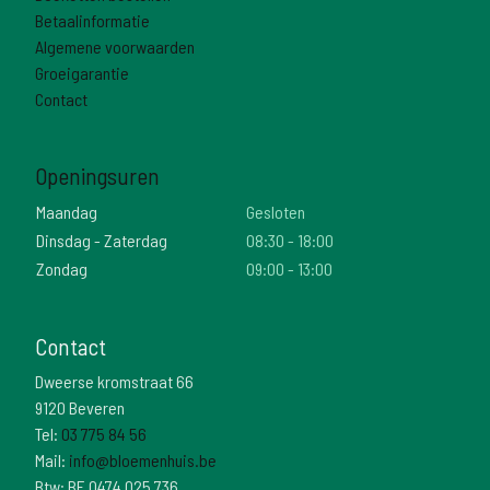
Betaalinformatie
Algemene voorwaarden
Groeigarantie
Contact
Openingsuren
Maandag
Gesloten
Dinsdag - Zaterdag
08:30 - 18:00
Zondag
09:00 - 13:00
Contact
Dweerse kromstraat 66
9120 Beveren
Tel:
03 775 84 56
Mail:
info@bloemenhuis.be
Btw: BE 0474 025 736