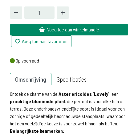
Voeg toe aan winkelmandje
Voeg toe aan favorieten
Op voorraad
Op voorraad
Omschrijving
Specificaties
Ontdek de charme van de
Aster ericoides 'Lovely'
, een
prachtige bloeiende plant
die perfect is voor elke tuin of
terras. Deze onderhoudsvriendelijke soort is ideaal voor een
zonnige of gedeeltelijk beschaduwde standplaats, waardoor
het een veelzijdige keuze is voor zowel binnen als buiten.
Belangrijkste kenmerken: