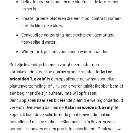
Delicate paarse bloemen die bloeien in de late zomer
en herfst.
Smalle, groene bladeren die een mooi contrast vormen
met de kleurrijke bloei.
Eenvoudige verzorging met slechts een gematigde
hoeveelheid water.
Winterhard, perfect voor koude wintermaanden.
Met zijn levendige bloemen voegt deze aster een
sprankelende sfeer toe aan uw groene ruimte. De
Aster
ericoides 'Lovely'
is een opvallende aanwinst voor elke
plantenverzameling, of u nu een ervaren tuinliefhebber bent of
een beginner die zijn buitenruimte wil opfrissen.
Bent u op zoek naar een bloeiende plant die weinig onderhoud
vereist? Overweeg dan om de
Aster ericoides 'Lovely'
te
kopen. U kunt deze schitterende plant eenvoudig online
bestellen of ons bezoeken in Bloemenhuis in Beveren voor
persoonlijk advies en een prachtig assortiment. Maak van uw