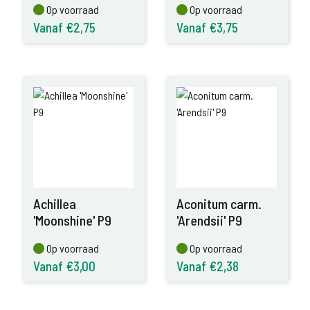
Op voorraad
Op voorraad
Op voorraad
Op voorraad
Vanaf €2,75
Vanaf €3,75
Achillea
Aconitum carm.
'Moonshine' P9
'Arendsii' P9
Op voorraad
Op voorraad
Op voorraad
Op voorraad
Vanaf €3,00
Vanaf €2,38